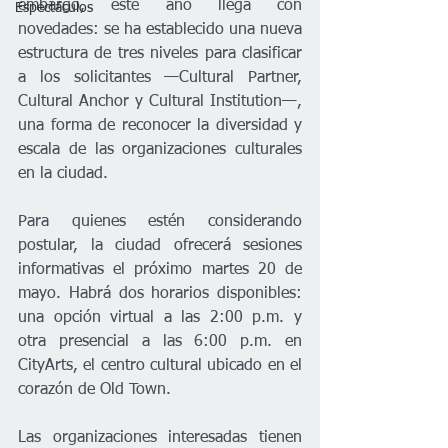
embargo, este año llega con 
Espectáculos
novedades: se ha establecido una nueva 
estructura de tres niveles para clasificar 
a los solicitantes —Cultural Partner, 
Cultural Anchor y Cultural Institution—, 
una forma de reconocer la diversidad y 
escala de las organizaciones culturales 
en la ciudad.
Para quienes estén considerando 
postular, la ciudad ofrecerá sesiones 
informativas el próximo martes 20 de 
mayo. Habrá dos horarios disponibles: 
una opción virtual a las 2:00 p.m. y 
otra presencial a las 6:00 p.m. en 
CityArts, el centro cultural ubicado en el 
corazón de Old Town.
Las organizaciones interesadas tienen 