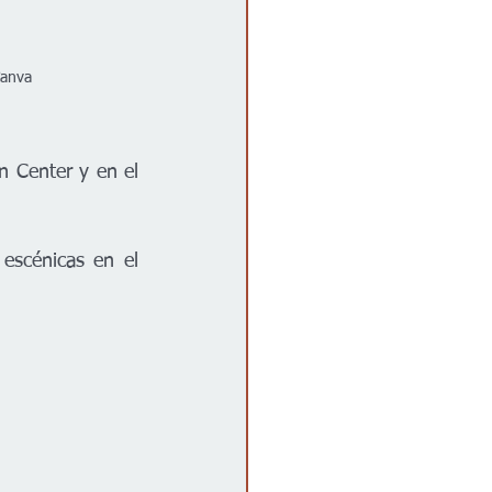
Canva
 Center y en el 
escénicas en el 