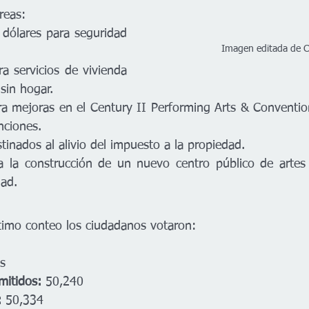
reas:
dólares para seguridad 
Imagen editada de 
a servicios de vivienda 
sin hogar.
a mejoras en el Century II Performing Arts & Convention
nciones.
tinados al alivio del impuesto a la propiedad.
a la construcción de un nuevo centro público de artes 
dad.
timo conteo los ciudadanos votaron:
s
mitidos:
 50,240
:
 50,334