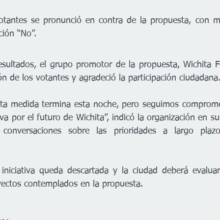
otantes se pronunció en contra de la propuesta, con m
ción “No”.
esultados, el grupo promotor de la propuesta, Wichita F
ón de los votantes y agradeció la participación ciudadana
ta medida termina esta noche, pero seguimos comprometi
a por el futuro de Wichita”, indicó la organización en sus
conversaciones sobre las prioridades a largo plazo
 iniciativa queda descartada y la ciudad deberá evaluar
yectos contemplados en la propuesta.