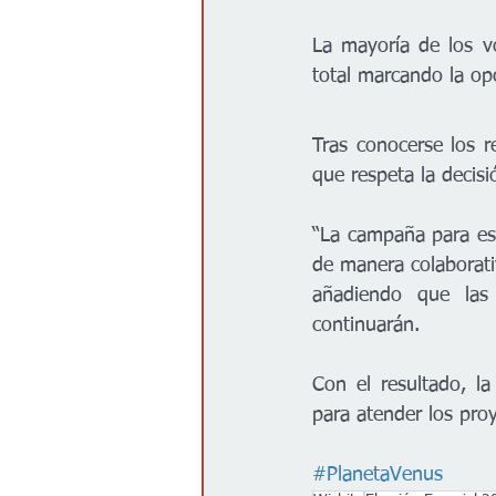
La mayoría de los v
total marcando la op
Tras conocerse los r
que respeta la decisi
“La campaña para es
de manera colaborativ
añadiendo que las 
continuarán.
Con el resultado, la
para atender los pro
#PlanetaVenus