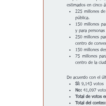
estimados en cinco á
225 millones de 
pública.
150 millones par
y para personas 
250 millones par
centro de conve
150 millones des
75 millones par
centro de la ciu
De acuerdo con el úl
Sí:
 9,143 votos
No:
 41,097 voto
Total de votos e
Total del conteo