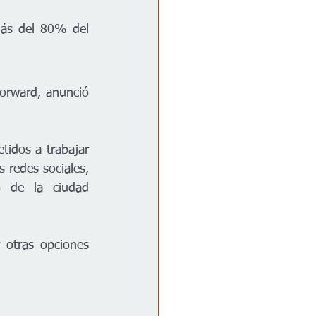
ás del 80% del 
orward, anunció 
.
dos a trabajar 
 redes sociales, 
 de la ciudad 
 otras opciones 