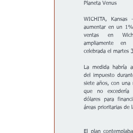
Planeta Venus
Gobierno
Espectáculos
WICHITA, Kansas —
aumentar en un 1% 
ventas en Wichi
ampliamente en la
celebrada el martes 
La medida habría au
del impuesto durant
siete años, con una 
que no excedería 
dólares para financ
áreas prioritarias de 
El plan contemplaba 