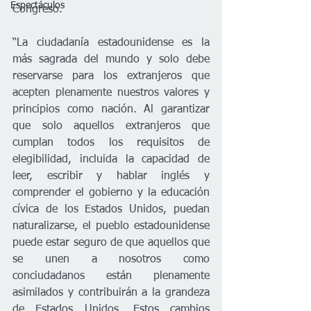
Espectáculos
Congreso.
“La ciudadanía estadounidense es la 
más sagrada del mundo y solo debe 
reservarse para los extranjeros que 
acepten plenamente nuestros valores y 
principios como nación. Al garantizar 
que solo aquellos extranjeros que 
cumplan todos los requisitos de 
elegibilidad, incluida la capacidad de 
leer, escribir y hablar inglés y 
comprender el gobierno y la educación 
cívica de los Estados Unidos, puedan 
naturalizarse, el pueblo estadounidense 
puede estar seguro de que aquellos que 
se unen a nosotros como 
conciudadanos están plenamente 
asimilados y contribuirán a la grandeza 
de Estados Unidos. Estos cambios 