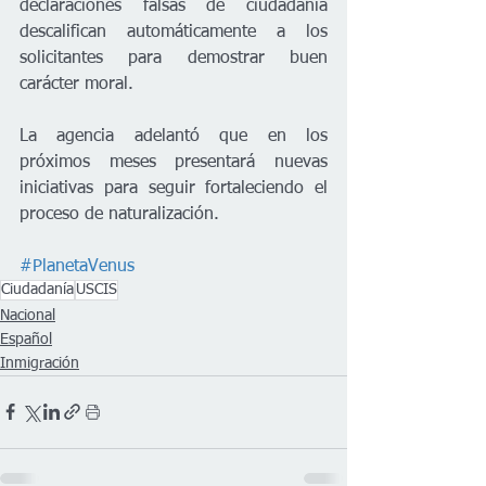
declaraciones falsas de ciudadanía 
descalifican automáticamente a los 
solicitantes para demostrar buen 
carácter moral.
La agencia adelantó que en los 
próximos meses presentará nuevas 
iniciativas para seguir fortaleciendo el 
proceso de naturalización.
#PlanetaVenus
Ciudadanía
USCIS
Nacional
Español
Inmigración