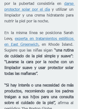
por la pubertad consistiría en 
darse 
protector solar por el día
 y utilizar un 
limpiador y una crema hidratante para 
nutrir la piel por la noche.
En la misma línea se posiciona Sarah 
Levy, 
experta en tratamientos estéticos 
en East Greenwich
, en Rhode Island. 
Sugiere que las niñas sigan 
“una rutina 
de cuidado de la piel simple y suave”: 
“Lavarse la cara por la noche con un 
limpiador suave y usar protector solar 
todas las mañanas”. 
“Si hay interés o una necesidad de más 
productos, recomiendo que los padres 
traigan a sus hijos para una consulta 
sobre el cuidado de la piel”,
 afirma al 
periódico The Boston Globe. 