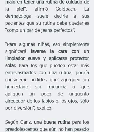
malo en tener una rutina de cuidado de 
la piel”
, afirmó Goldbach. La 
dermatóloga suele decirle a sus 
pacientes que su rutina debe quedarles 
“como un par de jeans perfectos”. 
“Para algunas niñas, eso simplemente 
significará 
lavarse la cara con un 
limpiador suave y aplicarse protector 
solar. 
Para los que pueden estar más 
entusiasmados con una rutina, podría 
considerar pedirles que agreguen un 
humectante sin fragancia o que 
apliquen un poco de ungüento 
alrededor de los labios o los ojos, sólo 
por diversión”, explicó.
Según Ganz, 
una buena rutina
 para los 
preadolescentes que aún no han pasado 