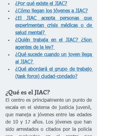
¿Por qué existe el JIAC?
¿Cómo llegan los jóvenes a JIAC?
¿El JIAC acepta personas que 
experimentan crisis médicas o de 
salud mental?
¿Quién trabaja en el JIAC? ¿Son 
agentes de la ley? 
¿Qué sucede cuando un joven llega 
al JIAC? 
¿Qué abordará el grupo de trabajo 
(task force) ciudad-condado?
¿Qué es el JIAC? 
El centro es principalmente un punto de 
escala en el sistema de justicia juvenil, 
que maneja a jóvenes entre las edades 
de 10 y 17 años. Los jóvenes que han 
sido arrestados o citados por la policía 