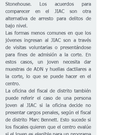
Stonehouse. Los acuerdos para 
comparecer en el JIAC son otra 
alternativa de arresto para delitos de 
bajo nivel.
Las formas menos comunes en que los 
jóvenes ingresan al JIAC son a través 
de visitas voluntarias o presentándose 
para fines de admisión a la corte. En 
estos casos, un joven necesita dar 
muestras de ADN y huellas dactilares a 
la corte, lo que se puede hacer en el 
centro.
La oficina del fiscal de distrito también 
puede referir el caso de una persona 
joven al JIAC si la oficina decide no 
presentar cargos penales, según el fiscal 
de distrito Marc Bennett. Esto sucede si 
los fiscales quieren que el centro evalúe 
si el joven es elegible para un programa 