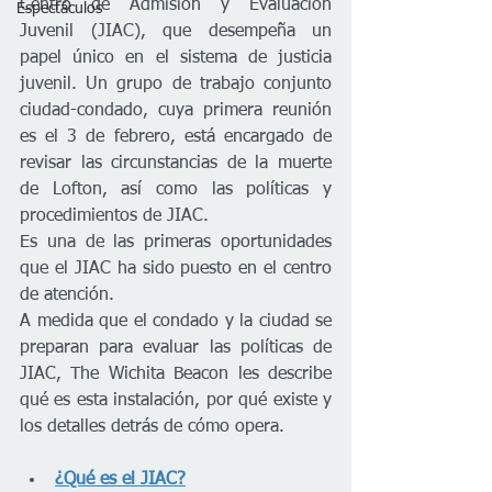
Centro de Admisión y Evaluación 
Espectáculos
Juvenil (JIAC), que desempeña un 
papel único en el sistema de justicia 
juvenil. Un grupo de trabajo conjunto 
ciudad-condado, cuya primera reunión 
es el 3 de febrero, está encargado de 
revisar las circunstancias de la muerte 
de Lofton, así como las políticas y 
procedimientos de JIAC.
Es una de las primeras oportunidades 
que el JIAC ha sido puesto en el centro 
de atención.
A medida que el condado y la ciudad se 
preparan para evaluar las políticas de 
JIAC, The Wichita Beacon les describe 
qué es esta instalación, por qué existe y 
los detalles detrás de cómo opera.
¿Qué es el JIAC?