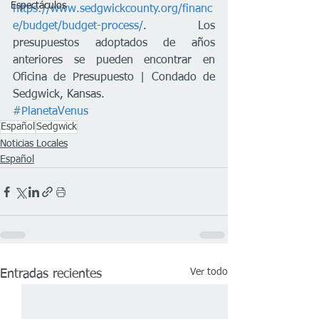
Espectáculos
https://www.sedgwickcounty.org/financ
e/budget/budget-process/
. Los 
presupuestos adoptados de años 
anteriores se pueden encontrar en 
Oficina de Presupuesto | Condado de 
Sedgwick, Kansas.
#PlanetaVenus
Español
Sedgwick
Noticias Locales
Español
Ver todo
Entradas recientes