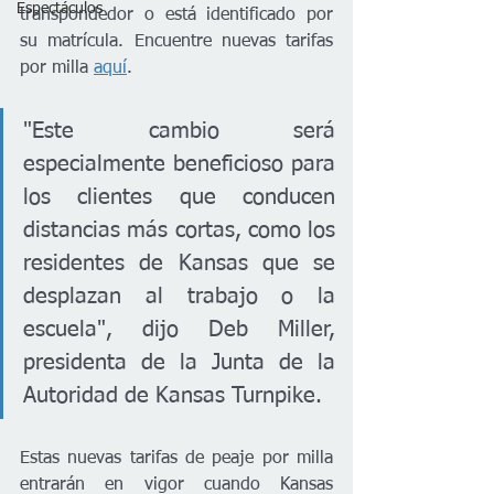
Espectáculos
transpondedor o está identificado por 
su matrícula. Encuentre nuevas tarifas 
por milla 
aquí
.
"Este cambio será 
especialmente beneficioso para 
los clientes que conducen 
distancias más cortas, como los 
residentes de Kansas que se 
desplazan al trabajo o la 
escuela", dijo Deb Miller, 
presidenta de la Junta de la 
Autoridad de Kansas Turnpike.
Estas nuevas tarifas de peaje por milla 
entrarán en vigor cuando Kansas 