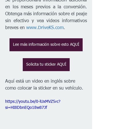
Se proporcionará información adicional 
en los meses previos a la conversión. 
Obtenga más información sobre el peaje 
sin efectivo y vea videos informativos 
breves en 
www.DriveKS.com
.
Lee más información sobre esto AQUÍ
Solicita tu sticker AQUÍ
Aquí está un video en inglés sobre 
como colocar la sticker en su vehículo. 
https://youtu.be/0-lUxMVZ5rc?
si=HI8DbnEQo18w87Jf