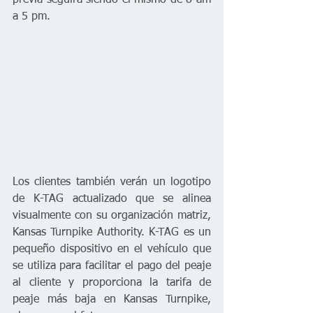
previa seguirá siendo el mismo de 8 am 
a 5 pm.
Los clientes también verán un logotipo 
de K-TAG actualizado que se alinea 
visualmente con su organización matriz, 
Kansas Turnpike Authority. K-TAG es un 
pequeño dispositivo en el vehículo que 
se utiliza para facilitar el pago del peaje 
al cliente y proporciona la tarifa de 
peaje más baja en Kansas Turnpike, 