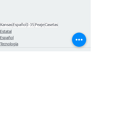
Kansas
Español
I-35
Peaje
Casetas
Estatal
Español
Tecnología
Ver todo
Entradas recientes