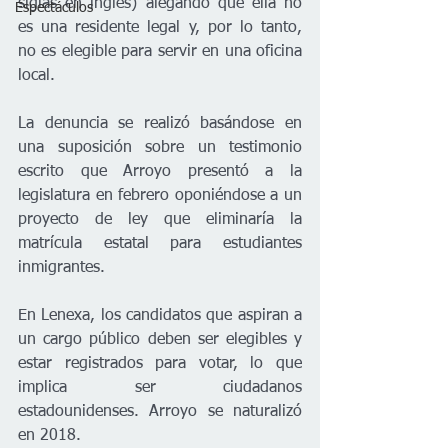
siglas en inglés) alegando que ella no 
Espectáculos
es una residente legal y, por lo tanto, 
no es elegible para servir en una oficina 
local.
La denuncia se realizó basándose en 
una suposición sobre un testimonio 
escrito que Arroyo presentó a la 
legislatura en febrero oponiéndose a un 
proyecto de ley que eliminaría la 
matrícula estatal para estudiantes 
inmigrantes.
En Lenexa, los candidatos que aspiran a 
un cargo público deben ser elegibles y 
estar registrados para votar, lo que 
implica ser ciudadanos 
estadounidenses. Arroyo se naturalizó 
en 2018.