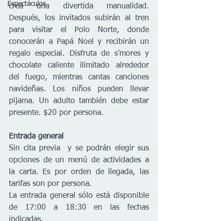
Espectáculos
crea una divertida manualidad. 
Después, los invitados subirán al tren 
para visitar el Polo Norte, donde 
conocerán a Papá Noel y recibirán un 
regalo especial. Disfruta de s'mores y 
chocolate caliente ilimitado alrededor 
del fuego, mientras cantas canciones 
navideñas. Los niños pueden llevar 
pijama. Un adulto también debe estar 
presente. $20 por persona.
Entrada general
Sin cita previa  y se podrán elegir sus 
opciones de un menú de actividades a 
la carta. Es por orden de llegada, las 
tarifas son por persona. 
La entrada general sólo está disponible 
de 17:00 a 18:30 en las fechas 
indicadas.