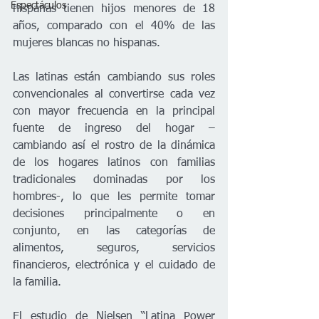
Espectáculos
hispanas tienen hijos menores de 18 
años, comparado con el 40% de las 
mujeres blancas no hispanas.
Las latinas están cambiando sus roles 
convencionales al convertirse cada vez 
con mayor frecuencia en la principal 
fuente de ingreso del hogar – 
cambiando así el rostro de la dinámica 
de los hogares latinos con familias 
tradicionales dominadas por los 
hombres-, lo que les permite tomar 
decisiones principalmente o en 
conjunto, en las categorías de 
alimentos, seguros, servicios 
financieros, electrónica y el cuidado de 
la familia.
El estudio de Nielsen “Latina Power 