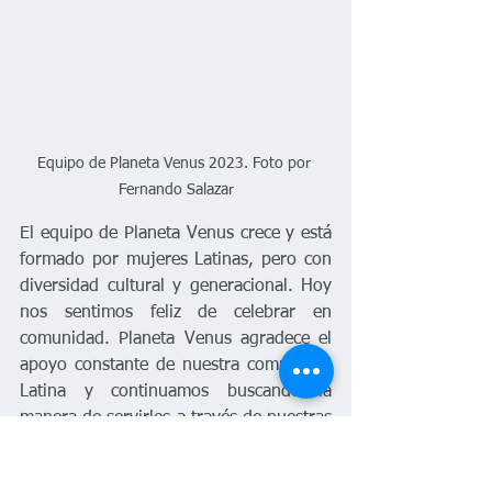
Equipo de Planeta Venus 2023. Foto por 
Fernando Salazar
El equipo de Planeta Venus crece y está 
formado por mujeres Latinas, pero con 
diversidad cultural y generacional. Hoy 
nos sentimos feliz de celebrar en 
comunidad. Planeta Venus agradece el 
apoyo constante de nuestra comunidad 
Latina y continuamos buscando la 
manera de servirles a través de nuestras 
diversas plataformas. Para las personas 
que no cuentan con redes sociales 