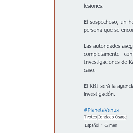
lesiones.
El sospechoso, un ho
persona que se encont
Las autoridades aseg
completamente con
Investigaciones de Ka
caso.
El KBI será la agenci
investigación.
#PlanetaVenus
Tiroteo
Condado Osage
Español
Crimen