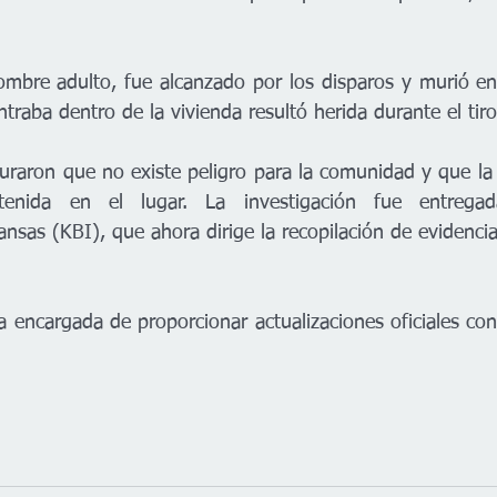
mbre adulto, fue alcanzado por los disparos y murió en 
raba dentro de la vivienda resultó herida durante el tiro
uraron que no existe peligro para la comunidad y que la 
tenida en el lugar. La investigación fue entrega
nsas (KBI), que ahora dirige la recopilación de evidencia y
a encargada de proporcionar actualizaciones oficiales co