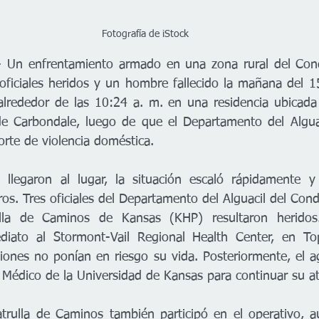
Fotografía de iStock
 Un enfrentamiento armado en una zona rural del Con
oficiales heridos y un hombre fallecido la mañana del 1
 alrededor de las 10:24 a. m. en una residencia ubicada
de Carbondale, luego de que el Departamento del Alguac
orte de violencia doméstica.
s llegaron al lugar, la situación escaló rápidamente y
ros. Tres oficiales del Departamento del Alguacil del Con
lla de Caminos de Kansas (KHP) resultaron heridos.
diato al Stormont-Vail Regional Health Center, en To
iones no ponían en riesgo su vida. Posteriormente, el a
o Médico de la Universidad de Kansas para continuar su a
trulla de Caminos también participó en el operativo, a