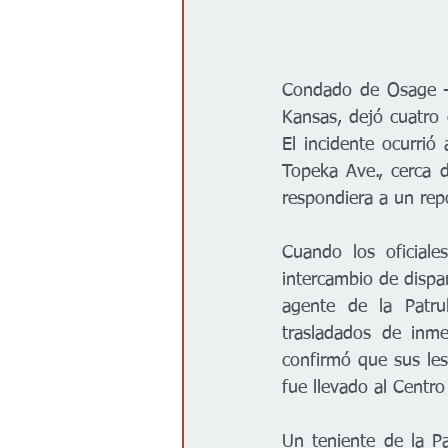
Condado de Osage -
Kansas, dejó cuatro 
El incidente ocurrió
Topeka Ave., cerca 
respondiera a un rep
Cuando los oficiale
intercambio de dispa
agente de la Patru
trasladados de inme
confirmó que sus les
fue llevado al Centr
Un teniente de la Pa