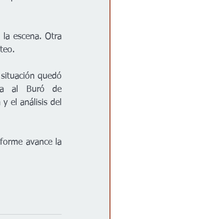
la escena. Otra 
teo.
situación quedó 
da al Buró de 
 el análisis del 
nforme avance la 