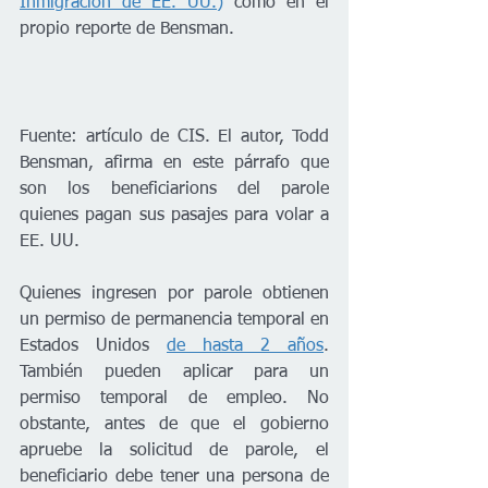
Inmigración de EE. UU.)
 como en el 
propio reporte de Bensman.
Fuente: artículo de CIS. El autor, Todd 
Bensman, afirma en este párrafo que 
son los beneficiarions del parole 
quienes pagan sus pasajes para volar a 
EE. UU.
Quienes ingresen por parole obtienen 
un permiso de permanencia temporal en 
Estados Unidos 
de hasta 2 años
. 
También pueden aplicar para un 
permiso temporal de empleo. No 
obstante, antes de que el gobierno 
apruebe la solicitud de parole, el 
beneficiario debe tener una persona de 