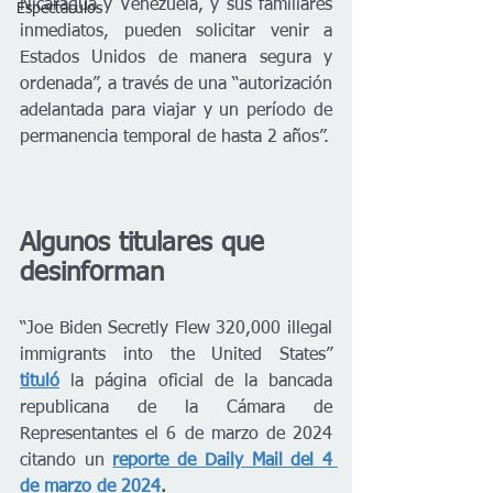
Nicaragua y Venezuela, y sus familiares 
Espectáculos
inmediatos, pueden solicitar venir a 
Estados Unidos de manera segura y 
ordenada”, a través de una “autorización 
adelantada para viajar y un período de 
permanencia temporal de hasta 2 años”.
Algunos titulares que 
desinforman
“Joe Biden Secretly Flew 320,000 illegal 
immigrants into the United States” 
tituló
la página oficial de la bancada 
republicana de la Cámara de 
Representantes el 6 de marzo de 2024 
citando un 
reporte de Daily Mail del 4 
de marzo de 2024
.