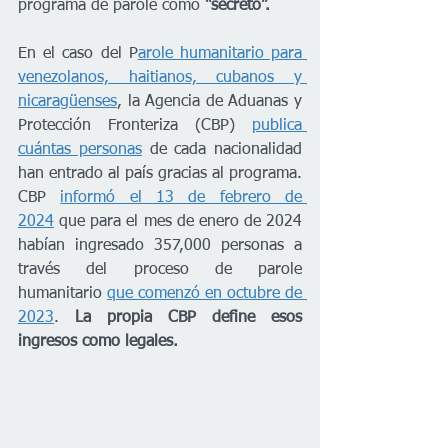
programa de parole como 
“secreto”.
En el caso del P
arole humanitario para 
venezolanos, haitianos, cubanos y 
nicaragüenses
, la Agencia de Aduanas y 
Protección Fronteriza (CBP) 
publica 
cuántas personas
 de cada nacionalidad 
han entrado al país gracias al programa. 
CBP 
informó el 13 de febrero de 
2024
 que para el mes de enero de 2024 
habían ingresado 357,000 personas a 
través del proceso de parole 
humanitario 
que comenzó en octubre de 
2023
.
 La propia CBP define esos 
ingresos como legales.