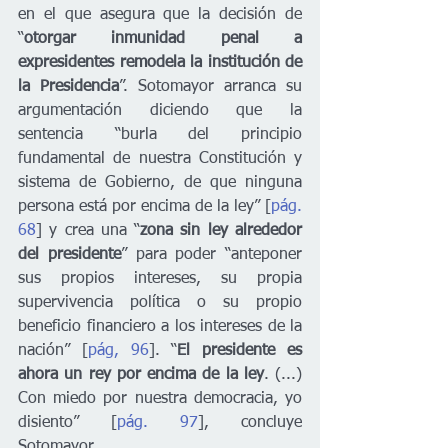
en el que asegura que la decisión de 
“
otorgar inmunidad penal a 
expresidentes remodela la institución de 
la Presidencia
”. Sotomayor arranca su 
argumentación diciendo que la 
sentencia “burla del principio 
fundamental de nuestra Constitución y 
sistema de Gobierno, de que ninguna 
persona está por encima de la ley” [
pág. 
68
] y crea una “
zona sin ley alrededor 
del presidente
” para poder “anteponer 
sus propios intereses, su propia 
supervivencia política o su propio 
beneficio financiero a los intereses de la 
nación” [
pág, 96
]. “
El presidente es 
ahora un rey por encima de la ley
. (...) 
Con miedo por nuestra democracia, yo 
disiento” [
pág. 97
], concluye 
Sotomayor.