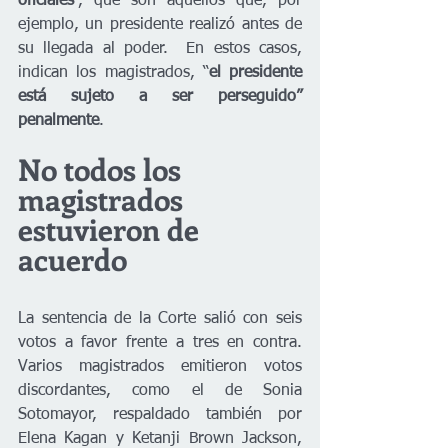
oficiales
”, que son aquellos que, por 
ejemplo, un presidente realizó antes de 
su llegada al poder.  En estos casos, 
indican los magistrados, “
el presidente 
está sujeto a ser perseguido” 
penalmente
.
No todos los 
magistrados 
estuvieron de 
acuerdo
La sentencia de la Corte salió con seis 
votos a favor frente a tres en contra. 
Varios magistrados emitieron votos 
discordantes, como el de Sonia 
Sotomayor, respaldado también por 
Elena Kagan y Ketanji Brown Jackson, 