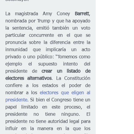
La magistrada Amy Coney 
Barrett
, 
nombrada por Trump y que ha apoyado 
la sentencia, emitió también un voto 
particular concurrente en el que se 
pronuncia sobre la diferencia entre la 
inmunidad que implicaría un acto 
privado o uno público: “Tomemos como 
ejemplo el supuesto intento del 
presidente de 
crear un listado de 
electores alternativos
. La Constitución 
confiere a los estados el poder de 
nombrar a los
 electores que eligen al 
presidente
. Si bien el Congreso tiene un 
papel limitado en este proceso, el 
presidente no tiene ninguno. El 
presidente no tiene autoridad legal para 
influir en la manera en la que los 