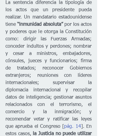
La sentencia diferencia la tipología de 
los actos que un presidente pueda 
realizar. Un mandatario estadounidense 
tiene
 “inmunidad absoluta”
 por los actos 
y poderes que le otorga la Constitución 
como: dirigir las Fuerzas Armadas; 
conceder indultos y perdones; nombrar 
y cesar a ministros, embajadores, 
cónsules, jueces y funcionarios; firma 
de tratados; reconocer Gobiernos 
extranjeros; reuniones con líderes 
internacionales; supervisar la 
diplomacia internacional y recopilar 
datos de inteligencia; gestionar asuntos 
relacionados con el terrorismo, el 
comercio y la inmigración; y 
recomendar vetar y ratificar las leyes 
que aprueba el Congreso [
pág. 14
]. En 
estos casos, 
la Justicia no puede utilizar 