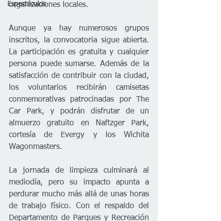
Espectáculos
organizaciones locales.
Aunque ya hay numerosos grupos 
inscritos, la convocatoria sigue abierta. 
La participación es gratuita y cualquier 
persona puede sumarse. Además de la 
satisfacción de contribuir con la ciudad, 
los voluntarios recibirán camisetas 
conmemorativas patrocinadas por The 
Car Park, y podrán disfrutar de un 
almuerzo gratuito en Naftzger Park, 
cortesía de Evergy y los Wichita 
Wagonmasters.
La jornada de limpieza culminará al 
mediodía, pero su impacto apunta a 
perdurar mucho más allá de unas horas 
de trabajo físico. Con el respaldo del 
Departamento de Parques y Recreación 