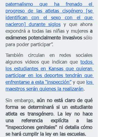
paternalismo que ha frenado el 
progreso de las atletas cisgénero [se 
identifican con el sexo con el que 
nacieron] durante siglos
 y que ahora 
expondrá a todas las niñas y mujeres 
a 
exámenes potencialmente invasivos 
sólo 
para poder participar”.
También circulan en redes sociales 
algunos videos que indican que 
todos 
los estudiantes en Kansas que quieran 
participar en los deportes tendrán que 
enfrentarse a esta “inspección”
 y que 
los 
maestros serán quienes la realizarán
. 
Sin embargo, 
aún no está claro de qué 
forma se determinará si un estudiante 
atleta es transgénero
. 
La ley no hace 
una referencia explícita a las 
"inspecciones genitales" ni detalla cómo 
se hará cumplir la ley en las escuelas. 