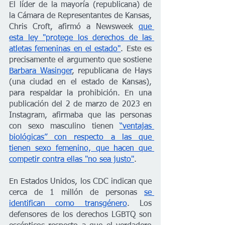
El líder de la mayoría (republicana) de 
la Cámara de Representantes de Kansas, 
Chris Croft, afirmó a Newsweek 
que 
esta ley "protege los derechos de las 
atletas femeninas en el estado"
. Este es 
precisamente el argumento que sostiene 
Barbara Wasinger
, republicana de Hays 
(una ciudad en el estado de Kansas), 
para respaldar la prohibición. En una 
publicación del 2 de marzo de 2023 en 
Instagram, afirmaba que las personas 
con sexo masculino tienen 
“ventajas 
biológicas” con respecto a las que 
tienen sexo femenino, que hacen que 
competir contra ellas "no sea justo"
.
En Estados Unidos, los CDC indican que 
cerca de 1 millón de personas
se 
identifican como transgénero
. Los 
defensores de los derechos LGBTQ son 