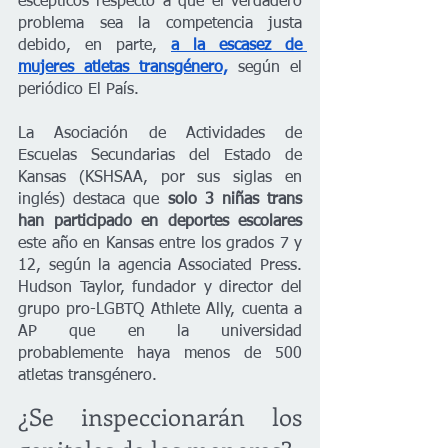
escépticos respecto a que el verdadero 
problema sea la competencia justa 
debido, en parte, 
a la escasez de 
mujeres atletas transgénero,
 según el 
periódico El País. 
La Asociación de Actividades de 
Escuelas Secundarias del Estado de 
Kansas (KSHSAA, por sus siglas en 
inglés) destaca que
 solo 3 niñas trans 
han participado en deportes escolares 
este año en Kansas entre los grados 7 y 
12, según la agencia Associated Press. 
Hudson Taylor, fundador y director del 
grupo pro-LGBTQ Athlete Ally, cuenta a 
AP que en la universidad 
probablemente haya menos de 500 
atletas transgénero. 
¿Se inspeccionarán los 