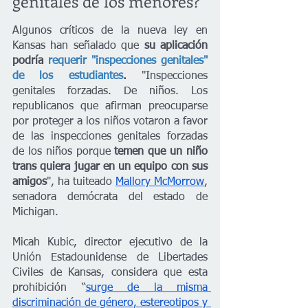
genitales de los menores?
Algunos críticos de la nueva ley en 
Kansas han señalado que 
su aplicación 
podría 
requerir "inspecciones genitales" 
de los estudiantes
. 
"Inspecciones 
genitales forzadas. De niños. Los 
republicanos que afirman preocuparse 
por proteger a los niños votaron a favor 
de las inspecciones genitales forzadas 
de los niños porque
 temen que un niño 
trans quiera jugar en un equipo con sus 
amigos
", ha tuiteado 
Mallory McMorrow
, 
senadora demócrata del estado de 
Michigan. 
Micah Kubic, director ejecutivo de la 
Unión Estadounidense de Libertades 
Civiles de Kansas, considera que esta 
prohibición “
surge de la misma 
discriminación de género, estereotipos y 