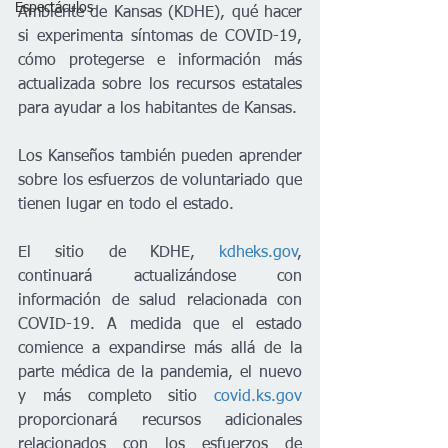
Espectáculos
Ambiente de Kansas (KDHE), qué hacer 
si experimenta síntomas de COVID-19, 
cómo protegerse e información más 
actualizada sobre los recursos estatales 
para ayudar a los habitantes de Kansas.
Los Kanseños también pueden aprender 
sobre los esfuerzos de voluntariado que 
tienen lugar en todo el estado.
El sitio de KDHE, 
kdheks.gov
, 
continuará actualizándose con 
información de salud relacionada con 
COVID-19. A medida que el estado 
comience a expandirse más allá de la 
parte médica de la pandemia, el nuevo 
y más completo sitio 
covid.ks.gov
proporcionará recursos adicionales 
relacionados con los esfuerzos de 