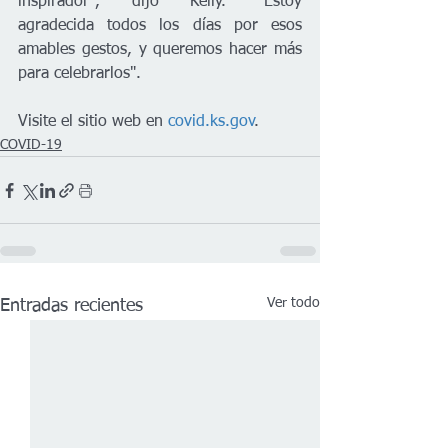
inspirador", dijo Kelly. "Estoy 
agradecida todos los días por esos 
amables gestos, y queremos hacer más 
para celebrarlos".
Visite el sitio web en 
covid.ks.gov
. 
COVID-19
Ver todo
Entradas recientes