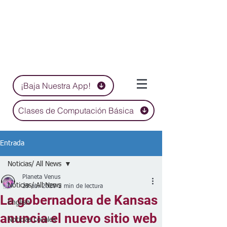
¡Baja Nuestra App!
Clases de Computación Básica
Entrada
Noticias/ All News
Planeta Venus
Noticias/ All News
29 abr 2020
2 min de lectura
La gobernadora de Kansas
English
anuncia el nuevo sitio web
Noticias Locales