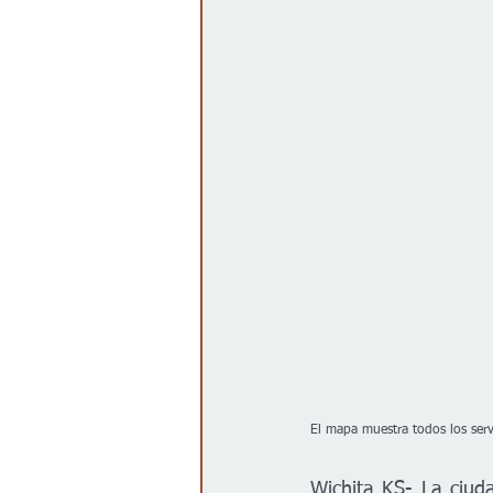
El mapa muestra todos los serv
Wichita KS- La ciuda