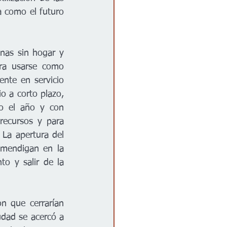
 como el futuro 
nas sin hogar y 
ara usarse como 
te en servicio 
 a corto plazo, 
o el año y con 
recursos y para 
 La apertura del 
mendigan en la 
o y salir de la 
n que cerrarían 
dad se acercó a 