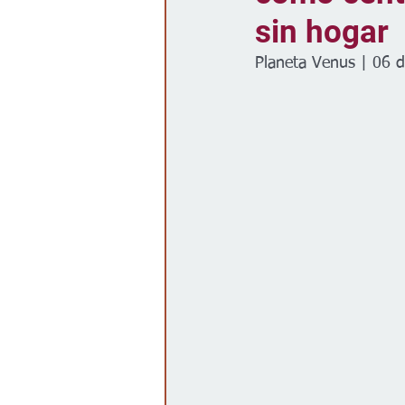
sin hogar
Gobierno
Espectáculos
Planeta Venus | 06 d