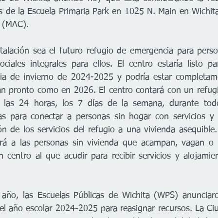
es de la Escuela Primaria Park en 1025 N. Main en Wichita
a (MAC).
stalación sea el futuro refugio de emergencia para perso
ociales integrales para ellos. El centro estaría listo p
ia de invierno de 2024-2025 y podría estar completamen
n pronto como en 2026. El centro contará con un refugio
to las 24 horas, los 7 días de la semana, durante tod
as para conectar a personas sin hogar con servicios y 
ición de los servicios del refugio a una vivienda asequible.
á a las personas sin vivienda que acampan, vagan o 
 centro al que acudir para recibir servicios y alojamient
 año, las Escuelas Públicas de Wichita (WPS) anunciaro
del año escolar 2024-2025 para reasignar recursos. La Ciu