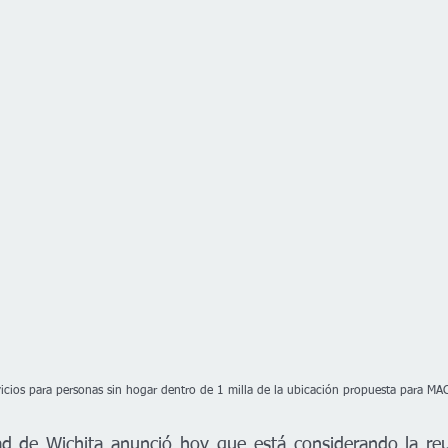
icios para personas sin hogar dentro de 1 milla de la ubicación propuesta para MA
d de Wichita anunció hoy que está considerando la reuti