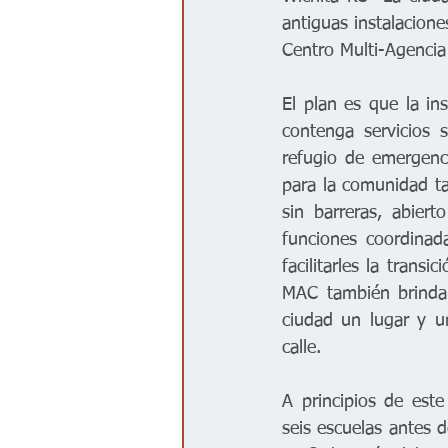
antiguas instalacion
Centro Multi-Agenci
El plan es que la in
contenga servicios s
refugio de emergenc
para la comunidad ta
sin barreras, abier
funciones coordinad
facilitarles la trans
MAC también brindar
ciudad un lugar y un
calle.
A principios de este
seis escuelas antes 