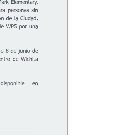
ark Elementary, 
ra personas sin 
n de la Ciudad, 
 de WPS por una 
o 8 de junio de 
ntro de Wichita 
Más información sobre la instalación MAC propuesta está disponible en 