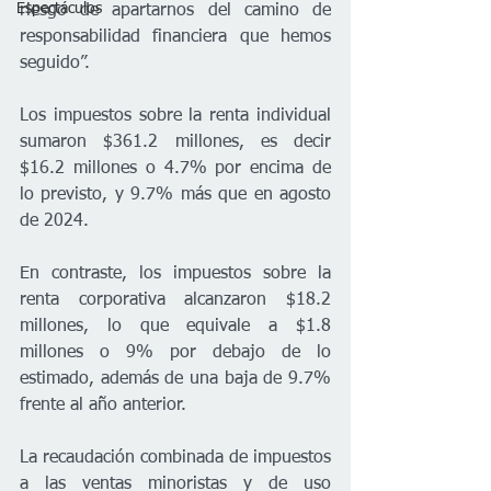
Espectáculos
riesgo de apartarnos del camino de 
responsabilidad financiera que hemos 
seguido”.
Los impuestos sobre la renta individual 
sumaron $361.2 millones, es decir 
$16.2 millones o 4.7% por encima de 
lo previsto, y 9.7% más que en agosto 
de 2024.
En contraste, los impuestos sobre la 
renta corporativa alcanzaron $18.2 
millones, lo que equivale a $1.8 
millones o 9% por debajo de lo 
estimado, además de una baja de 9.7% 
frente al año anterior.
La recaudación combinada de impuestos 
a las ventas minoristas y de uso 