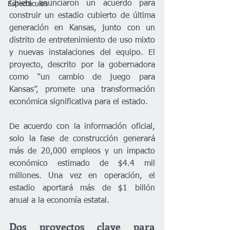
Chiefs anunciaron un acuerdo para 
Espectáculos
construir un estadio cubierto de última 
generación en Kansas, junto con un 
distrito de entretenimiento de uso mixto 
y nuevas instalaciones del equipo. El 
proyecto, descrito por la gobernadora 
como “un cambio de juego para 
Kansas”, promete una transformación 
económica significativa para el estado.
De acuerdo con la información oficial, 
solo la fase de construcción generará 
más de 20,000 empleos y un impacto 
económico estimado de $4.4 mil 
millones. Una vez en operación, el 
estadio aportará más de $1 billón 
anual a la economía estatal.
Dos proyectos clave para 