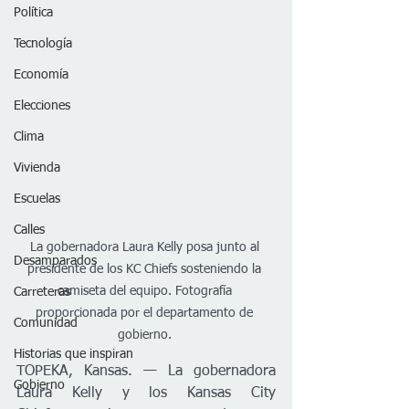
Política
Tecnología
Economía
Elecciones
Clima
Vivienda
Escuelas
Calles
La gobernadora Laura Kelly posa junto al 
Desamparados
presidente de los KC Chiefs sosteniendo la 
camiseta del equipo. Fotografía 
Carreteras
proporcionada por el departamento de 
Comunidad
gobierno. 
Historias que inspiran
TOPEKA, Kansas. — La gobernadora 
Gobierno
Laura Kelly y los Kansas City 