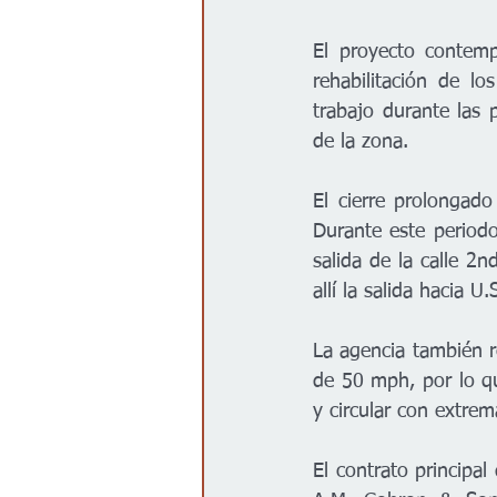
El proyecto contemp
rehabilitación de lo
trabajo durante las p
de la zona.
El cierre prolongado
Durante este periodo
salida de la calle 2n
allí la salida hacia U
La agencia también r
de 50 mph, por lo qu
y circular con extrem
El contrato principal