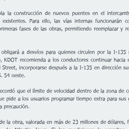
la la construcción de nuevos puentes en el intercambi
s existentes. Para ello, las vías internas funcionarán 
rimeras fases de las obras, permitiendo reemplazar y ret
 obligará a desvíos para quienes circulen por la I-135 
, KDOT recomienda a los conductores continuar hacia el
d Street, incorporarse después a la I-135 en dirección s
.S. 54 oeste.
ecordó que el límite de velocidad dentro de la zona de co
e pide a los usuarios programar tiempo extra para sus 
a precaución.
 de la obra, valorada en más de 23 millones de dólares, 