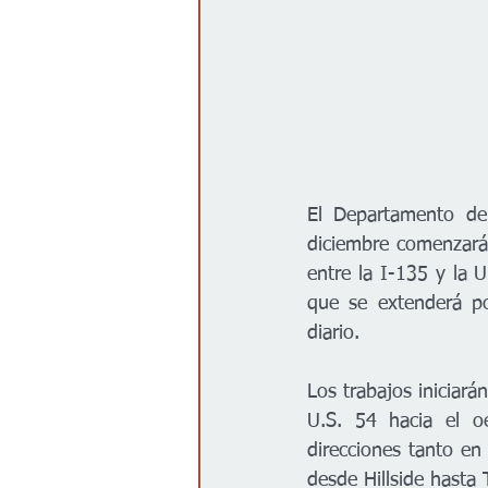
El Departamento de
diciembre comenzarán
entre la I-135 y la 
que se extenderá por
diario.
Los trabajos iniciará
U.S. 54 hacia el oe
direcciones tanto en
desde Hillside hasta