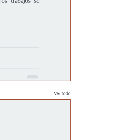
os trabajos se 
Ver todo