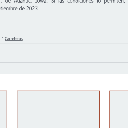
de Atlantic, Iowa. Si las condiciones lo permiten, l
ptiembre de 2027.
Carreteras