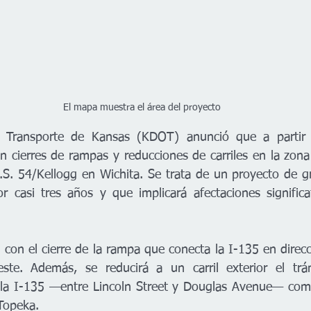
El mapa muestra el área del proyecto
 Transporte de Kansas (KDOT) anunció que a partir 
 cierres de rampas y reducciones de carriles en la zona 
U.S. 54/Kellogg en Wichita. Se trata de un proyecto de g
 casi tres años y que implicará afectaciones significati
n con el cierre de la rampa que conecta la I-135 en direcc
ste. Además, se reducirá a un carril exterior el trá
 la I-135 —entre Lincoln Street y Douglas Avenue— como
 Topeka.