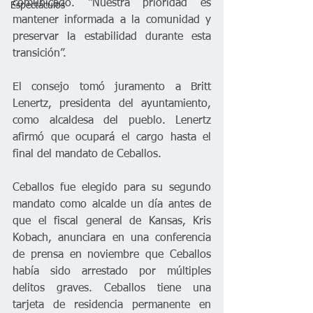
comunicado. “Nuestra prioridad es 
Espectáculos
mantener informada a la comunidad y 
preservar la estabilidad durante esta 
transición”.
El consejo tomó juramento a Britt 
Lenertz, presidenta del ayuntamiento, 
como alcaldesa del pueblo. Lenertz 
afirmó que ocupará el cargo hasta el 
final del mandato de Ceballos.
Ceballos fue elegido para su segundo 
mandato como alcalde un día antes de 
que el fiscal general de Kansas, Kris 
Kobach, anunciara en una conferencia 
de prensa en noviembre que Ceballos 
había sido arrestado por múltiples 
delitos graves. Ceballos tiene una 
tarjeta de residencia permanente en 