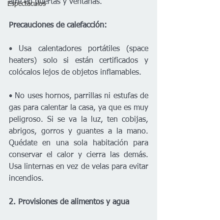
aire en puertas y ventanas.
Espectáculos
Precauciones de calefacción:
• Usa calentadores portátiles (space 
heaters) solo si están certificados y 
colócalos lejos de objetos inflamables.
• No uses hornos, parrillas ni estufas de 
gas para calentar la casa, ya que es muy 
peligroso. Si se va la luz, ten cobijas, 
abrigos, gorros y guantes a la mano. 
Quédate en una sola habitación para 
conservar el calor y cierra las demás. 
Usa linternas en vez de velas para evitar 
incendios.
2. Provisiones de alimentos y agua