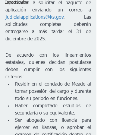
Espectáculos
interesadas a solicitar el paquete de 
aplicación enviando un correo a 
judicialapplications@ks.gov
. Las 
solicitudes completas deberán 
entregarse a más tardar el 31 de 
diciembre de 2025.
De acuerdo con los lineamientos 
estatales, quienes decidan postularse 
deben cumplir con los siguientes 
criterios:
Residir en el condado de Meade al 
tomar posesión del cargo y durante 
todo su periodo en funciones.
Haber completado estudios de 
secundaria o su equivalente.
Ser abogado con licencia para 
ejercer en Kansas, o aprobar el 