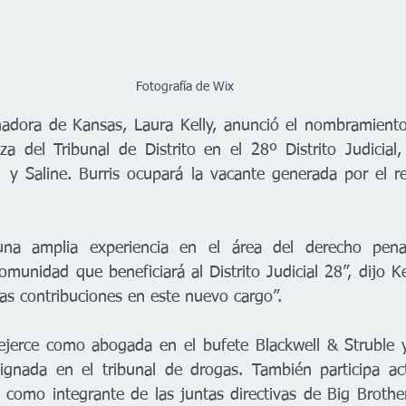
Fotografía de Wix
dora de Kansas, Laura Kelly, anunció el nombramiento d
a del Tribunal de Distrito en el 28º Distrito Judicial,
 Saline. Burris ocupará la vacante generada por el ret
 una amplia experiencia en el área del derecho pena
omunidad que beneficiará al Distrito Judicial 28”, dijo Ke
as contribuciones en este nuevo cargo”.
 ejerce como abogada en el bufete Blackwell & Struble 
gnada en el tribunal de drogas. También participa act
como integrante de las juntas directivas de Big Brothers