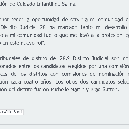
ción de Cuidado Infantil de Salina.
nor tener la oportunidad de servir a mi comunidad en 
 Distrito Judicial 28 ha marcado tanto mi desarrollo
cio a mi comunidad fue lo que me llevó a la profesión leg
en este nuevo rol”.
ribunales de distrito del 28.º Distrito Judicial son n
ionados entre los candidatos elegidos por una comisión
ueces de los distritos con comisiones de nominación e
cción cada cuatro años. Los otros dos candidatos selec
ón del distrito fueron Michelle Martin y Brad Sutton.
sas
Allie Burris