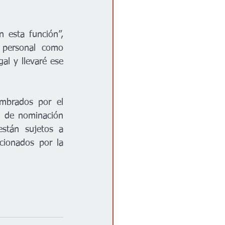
esta función”, 
 personal como 
al y llevaré ese 
ombrados por el 
 de nominación 
stán sujetos a 
cionados por la 