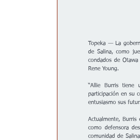
Topeka — La goberna
de Salina, como juez
condados de Otawa  y
Rene Young.
“Allie Burris tiene
participación en su c
entusiasmo sus futur
Actualmente, Burris
como defensora desi
comunidad de Salina 