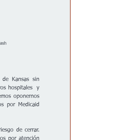
lash
 de Kansas sin 
os hospitales  y 
bemos oponernos 
s por Medicaid 
esgo de cerrar. 
os por atención 