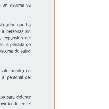
 un sistema ya 
ituación que ha 
 a personas sin 
 expansión del 
en la pérdida de 
istema de salud 
 solo pondrá en 
al personal del 
tos para detener 
virtiendo en el 