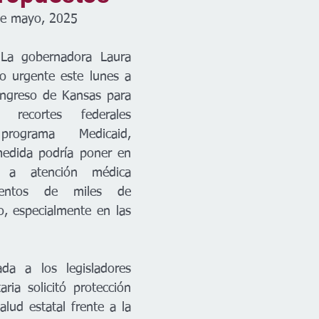
de mayo, 2025
La gobernadora Laura 
o urgente este lunes a 
ongreso de Kansas para 
recortes federales 
rograma Medicaid, 
medida podría poner en 
 a atención médica 
ientos de miles de 
o, especialmente en las 
da a los legisladores 
ria solicitó protección 
lud estatal frente a la 