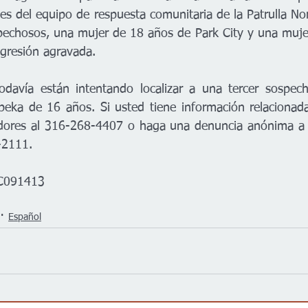
les del equipo de respuesta comunitaria de la Patrulla Nort
pechosos, una mujer de 18 años de Park City y una muje
gresión agravada. 
todavía están intentando localizar a una tercer sospec
eka de 16 años. Si usted tiene información relacionada
gadores al 316-268-4407 o haga una denuncia anónima a 
-2111.  
4C091413
Español