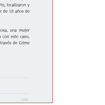
e, localizaron y 
r de 18 años de 
hosa, una mujer 
 con este caso, 
través de Crime 