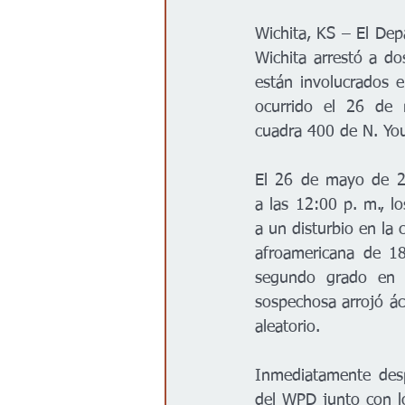
Gobierno
Espectáculos
Wichita, KS – El Dep
Wichita arrestó a do
están involucrados 
ocurrido el 26 de 
cuadra 400 de N. Yo
El 26 de mayo de 2
a las 12:00 p. m., l
a un disturbio en la 
afroamericana de 18
segundo grado en 
sospechosa arrojó ác
aleatorio. 
Inmediatamente desp
del WPD junto con lo