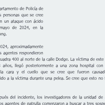
artamento de Policía de 
s personas que se cree 
en un ataque con ácido 
mayo de 2024, en la 
ung. 
024, aproximadamente 
os agentes respondieron 
cuadra 400 al norte de la calle Dodge. La víctima de este
 años, llegó posteriormente a una zona hospital con
la cara y el cuello que se cree que fueron causad
ido a la víctima durante una pelea. Se cree que esto no f
ués del incidente, los investigadores de la unidad de 
s agentes de patrulla comenzaron a buscar a tres sospe