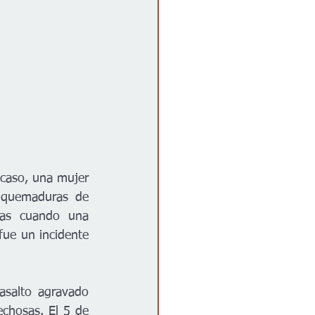
 caso, una mujer 
 quemaduras de 
as cuando una 
ue un incidente 
asalto agravado 
chosas. El 5 de 