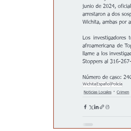
junio de 2024, oficia
arrestaron a dos sos
Wichita, ambas por a
Los investigadores 
afroamericana de Top
llame a los investi
Stoppers al 316-267
Número de caso: 2
Wichita
Español
Policía
Noticias Locales
Crimen