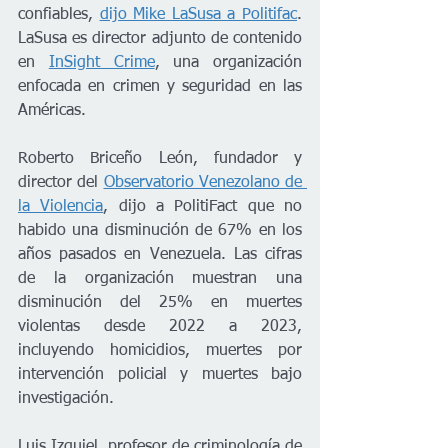
confiables, 
dijo Mike LaSusa a Politifac
. 
LaSusa es director adjunto de contenido 
en 
InSight Crime
, una organización 
enfocada en crimen y seguridad en las 
Américas.
Roberto Briceño León, fundador y 
director del 
Observatorio Venezolano de 
la Violencia
, dijo a PolitiFact que no 
habido una disminución de 67% en los 
años pasados en Venezuela. Las cifras 
de la organización muestran una 
disminución del 25% en muertes 
violentas desde 2022 a 2023, 
incluyendo homicidios, muertes por 
intervención policial y muertes bajo 
investigación. 
Luis Izquiel, profesor de criminología de 