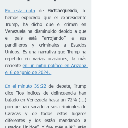
En esta nota
 de 
Factchequeado
, te 
hemos explicado que el expresidente 
Trump, ha dicho que el crimen en 
Venezuela ha disminuido debido a que 
el país está “arrojando” a sus 
pandilleros y criminales a Estados 
Unidos. Es una narrativa que Trump ha 
repetido en varias ocasiones, la más 
reciente 
en un mitin político en Arizona 
el 6 de junio de 2024. 
En el minuto 35:22
 del debate, Trump 
dice “los índices de delincuencia han 
bajado en Venezuela hasta un 72% (...) 
porque han sacado a sus criminales de 
Caracas y de todos estos lugares 
diferentes y los están mandando a 
Estados Unidos”. Y fue más allá:“Están 