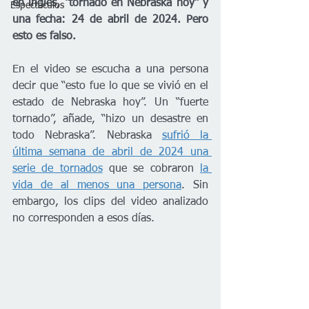
en inglés, “tornado en Nebraska hoy” y 
Espectáculos
una fecha: 24 de abril de 2024. Pero 
esto es falso.
En el video se escucha a una persona 
decir que “esto fue lo que se vivió en el 
estado de Nebraska hoy”. Un “fuerte 
tornado”, añade, “hizo un desastre en 
todo Nebraska”. Nebraska 
sufrió la 
última semana de abril de 2024 una 
serie de tornados
 que se cobraron 
la 
vida de al menos una persona
. Sin 
embargo, los clips del video analizado 
no corresponden a esos días.