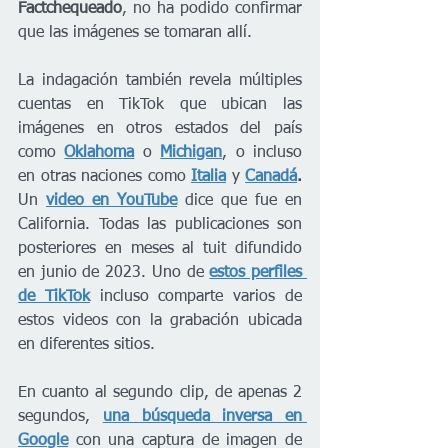
Factchequeado
, no ha podido confirmar 
que las imágenes se tomaran allí.
La indagación también revela múltiples 
cuentas en TikTok que ubican las 
imágenes en otros estados del país 
como 
Oklahoma
o 
Michigan
, o incluso 
en otras naciones como 
Italia
y 
Canadá
.
Un
video en YouTube
dice que fue en 
California. Todas las publicaciones son 
posteriores en meses al tuit difundido 
en junio de 2023. Uno de
estos perfiles 
de TikTok
incluso comparte varios de 
estos videos con la grabación ubicada 
en diferentes sitios.
En cuanto al segundo clip, de apenas 2 
segundos,
una búsqueda inversa en 
Google
 con una captura de imagen de 