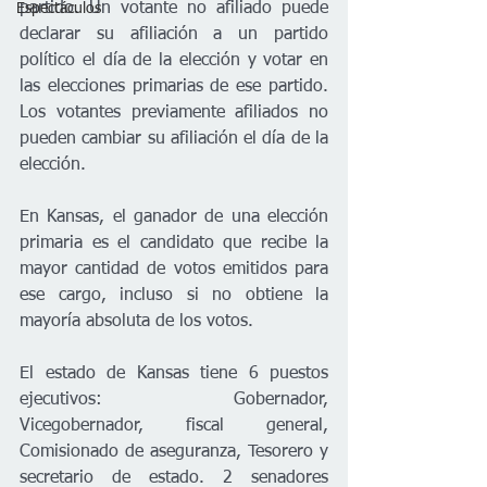
partido. Un votante no afiliado puede 
Espectáculos
declarar su afiliación a un partido 
político el día de la elección y votar en 
las elecciones primarias de ese partido. 
Los votantes previamente afiliados no 
pueden cambiar su afiliación el día de la 
elección.
En Kansas, el ganador de una elección 
primaria es el candidato que recibe la 
mayor cantidad de votos emitidos para 
ese cargo, incluso si no obtiene la 
mayoría absoluta de los votos.
El estado de Kansas tiene 6 puestos 
ejecutivos: Gobernador, 
Vicegobernador, fiscal general, 
Comisionado de aseguranza, Tesorero y 
secretario de estado. 2 senadores 