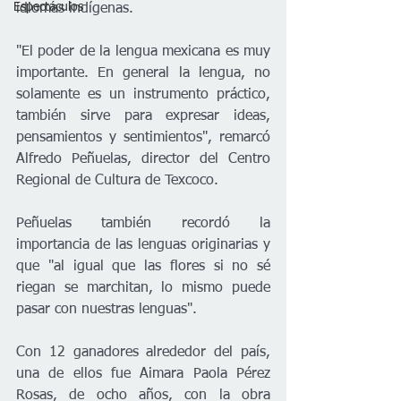
Espectáculos
idiomas indígenas.
"El poder de la lengua mexicana es muy 
importante. En general la lengua, no 
solamente es un instrumento práctico, 
también sirve para expresar ideas, 
pensamientos y sentimientos", remarcó 
Alfredo Peñuelas, director del Centro 
Regional de Cultura de Texcoco.
Peñuelas también recordó la 
importancia de las lenguas originarias y 
que "al igual que las flores si no sé 
riegan se marchitan, lo mismo puede 
pasar con nuestras lenguas".
Con 12 ganadores alrededor del país, 
una de ellos fue Aimara Paola Pérez 
Rosas, de ocho años, con la obra 