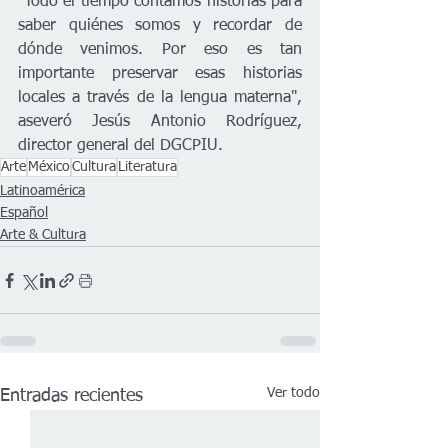
"Todo el tiempo contamos historias para 
saber quiénes somos y recordar de 
dónde venimos. Por eso es tan 
importante preservar esas historias 
locales a través de la lengua materna", 
aseveró Jesús Antonio Rodríguez, 
director general del DGCPIU.
Arte
México
Cultura
Literatura
Latinoamérica
Español
Arte & Cultura
Ver todo
Entradas recientes