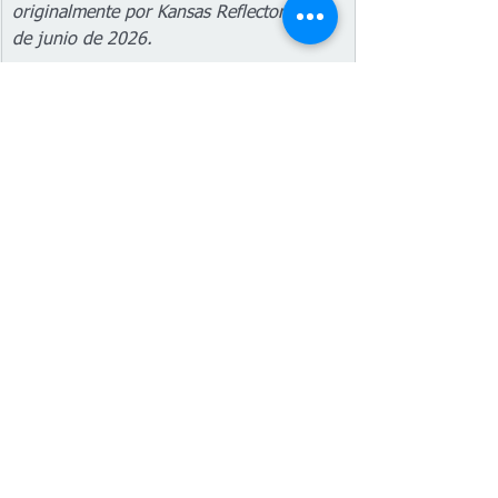
originalmente por Kansas Reflector el 1 
de junio de 2026.
Kansas
Elecciones 2026
Kansas Reflector
Estatal
Español
Ver todo
Entradas recientes