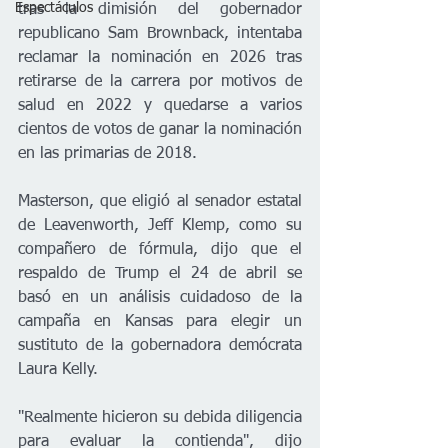
Espectáculos
tras la dimisión del gobernador 
republicano Sam Brownback, intentaba 
reclamar la nominación en 2026 tras 
retirarse de la carrera por motivos de 
salud en 2022 y quedarse a varios 
cientos de votos de ganar la nominación 
en las primarias de 2018.
Masterson, que eligió al senador estatal 
de Leavenworth, Jeff Klemp, como su 
compañero de fórmula, dijo que el 
respaldo de Trump el 24 de abril se 
basó en un análisis cuidadoso de la 
campaña en Kansas para elegir un 
sustituto de la gobernadora demócrata 
Laura Kelly.
"Realmente hicieron su debida diligencia 
para evaluar la contienda", dijo 