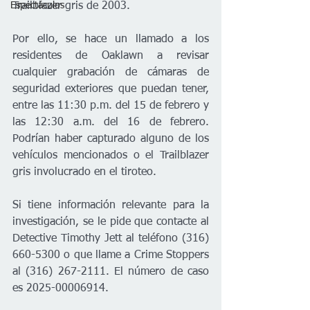
Trailblazer gris de 2003.
Espectáculos
Por ello, se hace un llamado a los 
residentes de Oaklawn a revisar 
cualquier grabación de cámaras de 
seguridad exteriores que puedan tener, 
entre las 11:30 p.m. del 15 de febrero y 
las 12:30 a.m. del 16 de febrero. 
Podrían haber capturado alguno de los 
vehículos mencionados o el Trailblazer 
gris involucrado en el tiroteo.
Si tiene información relevante para la 
investigación, se le pide que contacte al 
Detective Timothy Jett al teléfono (316) 
660-5300 o que llame a Crime Stoppers 
al (316) 267-2111. El número de caso 
es 2025-00006914.