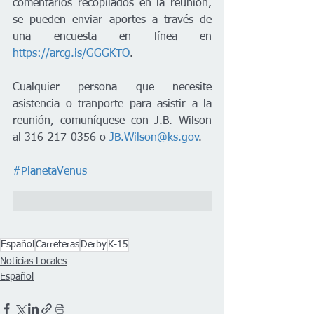
comentarios recopilados en la reunión, 
se pueden enviar aportes a través de 
una encuesta en línea en 
https://arcg.is/GGGKTO
.   
Cualquier persona que necesite 
asistencia o tranporte para asistir a la 
reunión, comuníquese con J.B. Wilson 
al 316-217-0356 o 
JB.Wilson@ks.gov
.
#PlanetaVenus
Español
Carreteras
Derby
K-15
Noticias Locales
Español