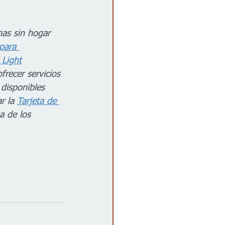
as sin hogar 
para 
 Light
frecer servicios 
disponibles 
r la 
Tarjeta de 
a de los 