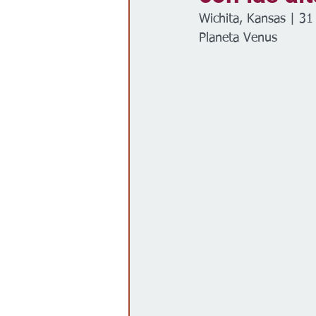
Wichita, Kansas | 31
Gobierno
Espectáculos
Planeta Venus 