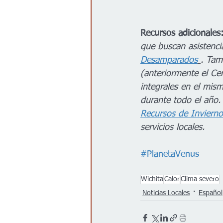
Recursos adicionales:
que buscan asistenci
Desamparados
. Tam
(anteriormente el Cen
integrales en el mis
durante todo el año
Recursos de Inviern
servicios locales.
#PlanetaVenus
Wichita
Calor
Clima severo
Noticias Locales
Español