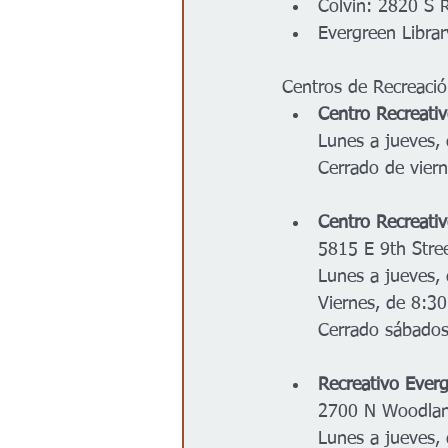
Colvin: 2820 S 
Evergreen Libra
Centros de Recreaci
Centro Recreati
Lunes a jueves, 
Cerrado de vier
Centro Recreati
5815 E 9th Stre
Lunes a jueves, 
Viernes, de 8:30
Cerrado sábados
Recreativo Ever
2700 N Woodlan
Lunes a jueves, 