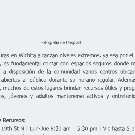
Fotografía de Unsplash
ras en Wichita alcanzan niveles extremos, ya sea por el c
no, es fundamental contar con espacios seguros donde re
 a disposición de la comunidad varios centros ubicado
 abiertos al público durante su horario regular. Ademá
, muchos de estos lugares brindan recursos útiles y progr
s, jóvenes y adultos mantenerse activos y entretenid
.
e Recursos:
 19th St N | Lun-Jue 8:30 am – 5:30 pm | Vie hasta 5 