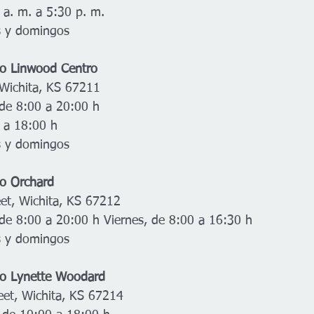
 a. m. a 5:30 p. m. 
s y domingos 
vo Linwood Centro
Wichita, KS 67211 
 de 8:00 a 20:00 h 
 a 18:00 h 
s y domingos 
o Orchard  
et, Wichita, KS 67212 
 de 8:00 a 20:00 h Viernes, de 8:00 a 16:30 h 
s y domingos 
vo Lynette Woodard  
eet, Wichita, KS 67214 