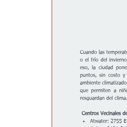
Cuando las temperatu
o el frío del invier
eso, la ciudad pone
puntos, sin costo y
ambiente climatizado
que permiten a niño
resguardan del clima
 Centros Vecinales d
Atwater: 2755 E