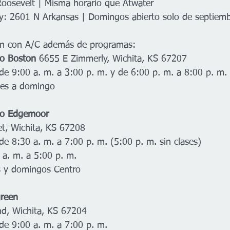
Roosevelt | Misma horario que Atwater
ry: 2601 N Arkansas | Domingos abierto solo de septiem
ón con A/C además de programas:
vo Boston
 6655 E Zimmerly, Wichita, KS 67207 
de 9:00 a. m. a 3:00 p. m. y de 6:00 p. m. a 8:00 p. m. 
nes a domingo  
vo Edgemoor
et, Wichita, KS 67208 
de 8:30 a. m. a 7:00 p. m. (5:00 p. m. sin clases) 
 a. m. a 5:00 p. m. 
 y domingos Centro 
green
d, Wichita, KS 67204 
de 9:00 a. m. a 7:00 p. m. 