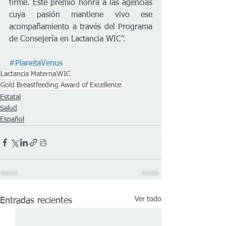
firme. Este premio honra a las agencias 
cuya pasión mantiene vivo ese 
acompañamiento a través del Programa 
de Consejería en Lactancia WIC”.
#PlanetaVenus
Lactancia Materna
WIC
Gold Breastfeeding Award of Excellence
Estatal
Salud
Español
Ver todo
Entradas recientes