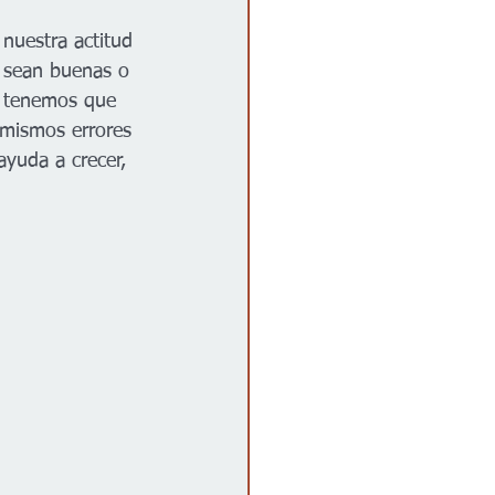
nuestra actitud 
a sean buenas o 
si tenemos que 
 mismos errores 
yuda a crecer, 