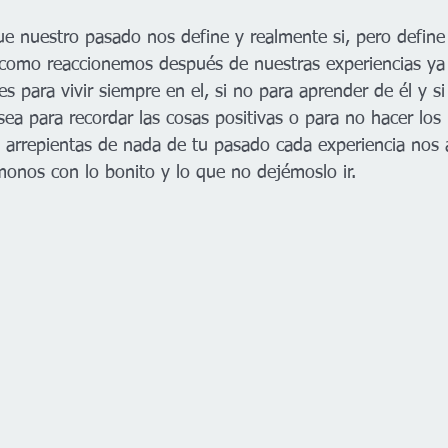
nuestro pasado nos define y realmente si, pero define 
e como reaccionemos después de nuestras experiencias y
s para vivir siempre en el, si no para aprender de él y 
sea para recordar las cosas positivas o para no hacer los
 arrepientas de nada de tu pasado cada experiencia nos a
nos con lo bonito y lo que no dejémoslo ir.  