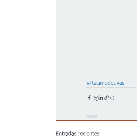
#Racimodeuvas
Entradas recientes