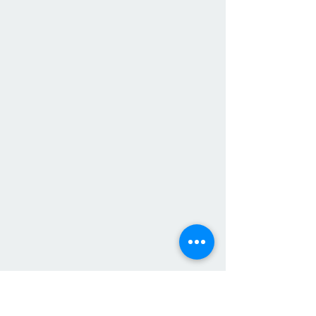
Bree Cox