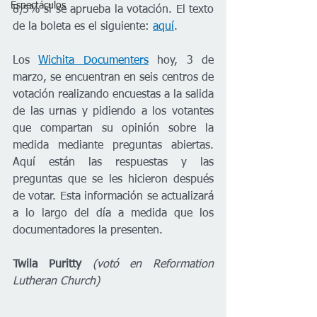
Espectáculos
8,5% si se aprueba la votación. El texto 
de la boleta es el siguiente: 
aquí
.
Los 
Wichita Documenters
 hoy, 3 de 
marzo, se encuentran en seis centros de 
votación realizando encuestas a la salida 
de las urnas y pidiendo a los votantes 
que compartan su opinión sobre la 
medida mediante preguntas abiertas. 
Aquí están las respuestas y las 
preguntas que se les hicieron después 
de votar. Esta información se actualizará 
a lo largo del día a medida que los 
documentadores la presenten.
Twila Puritty 
(votó en Reformation 
Lutheran Church)