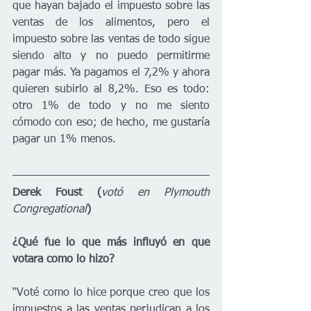
que hayan bajado el impuesto sobre las 
ventas de los alimentos, pero el 
impuesto sobre las ventas de todo sigue 
siendo alto y no puedo permitirme 
pagar más. Ya pagamos el 7,2% y ahora 
quieren subirlo al 8,2%. Eso es todo: 
otro 1% de todo y no me siento 
cómodo con eso; de hecho, me gustaría 
pagar un 1% menos.
Derek Foust (
votó en Plymouth 
Congregational
)
¿Qué fue lo que más influyó en que 
votara como lo hizo?
“Voté como lo hice porque creo que los 
impuestos a las ventas perjudican a los 