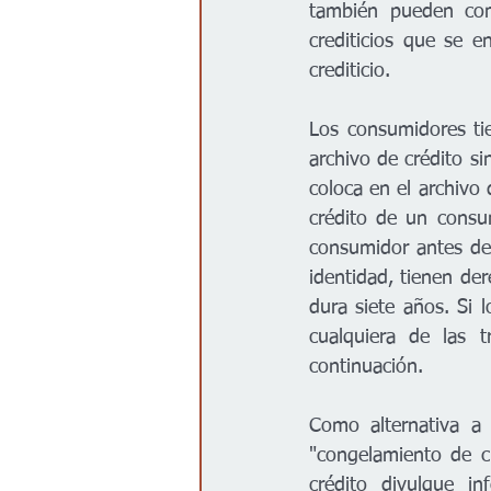
también pueden comu
crediticios que se e
crediticio.
Los consumidores tie
archivo de crédito si
coloca en el archivo 
crédito de un consu
consumidor antes de 
identidad, tienen de
dura siete años. Si 
cualquiera de las t
continuación.
Como alternativa a 
"congelamiento de c
crédito divulgue in