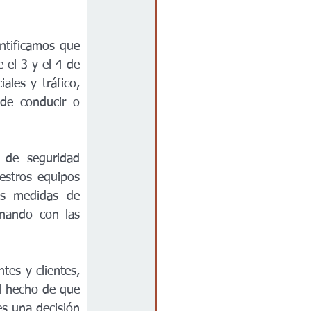
ntificamos que 
el 3 y el 4 de 
les y tráfico, 
de conducir o 
 de seguridad 
stros equipos 
s medidas de 
nando con las 
es y clientes, 
l hecho de que 
s una decisión 