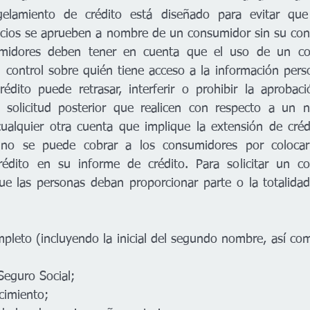
elamiento de crédito está diseñado para evitar que e
icios se aprueben a nombre de un consumidor sin su cons
midores deben tener en cuenta que el uso de un con
 control sobre quién tiene acceso a la información perso
édito puede retrasar, interferir o prohibir la aprobac
 o solicitud posterior que realicen con respecto a un 
cualquier otra cuenta que implique la extensión de créd
, no se puede cobrar a los consumidores por colocar
édito en su informe de crédito. Para solicitar un co
que las personas deban proporcionar parte o la totalidad 
pleto (incluyendo la inicial del segundo nombre, así como Jr
Seguro Social;
acimiento;