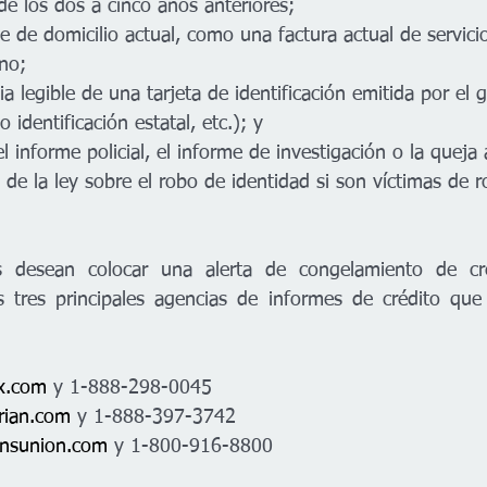
 de los dos a cinco años anteriores;
e de domicilio actual, como una factura actual de servici
ono;
ia legible de una tarjeta de identificación emitida por el 
o identificación estatal, etc.); y
el informe policial, el informe de investigación o la queja
 de la ley sobre el robo de identidad si son víctimas de 
s desean colocar una alerta de congelamiento de cré
 tres principales agencias de informes de crédito que
x.com
 y 1-888-298-0045
rian.com
 y 1-888-397-3742
nsunion.com
 y 1-800-916-8800