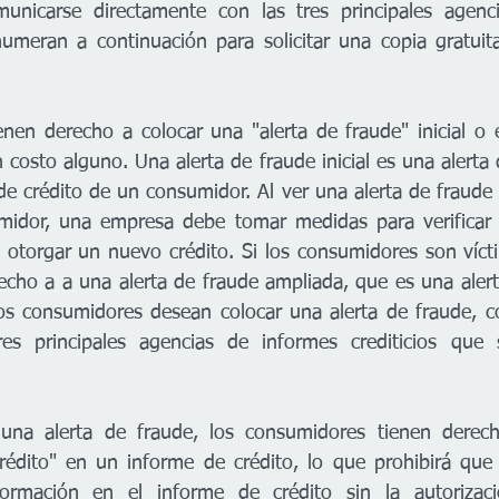
nicarse directamente con las tres principales agenci
numeran a continuación para solicitar una copia gratuit
nen derecho a colocar una "alerta de fraude" inicial o 
n costo alguno. Una alerta de fraude inicial es una alerta
de crédito de un consumidor. Al ver una alerta de fraude 
midor, una empresa debe tomar medidas para verificar l
otorgar un nuevo crédito. Si los consumidores son víct
recho a a una alerta de fraude ampliada, que es una alert
los consumidores desean colocar una alerta de fraude, 
res principales agencias de informes crediticios que
una alerta de fraude, los consumidores tienen derech
rédito" en un informe de crédito, lo que prohibirá que
formación en el informe de crédito sin la autorizaci