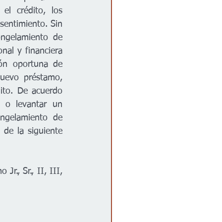
l crédito, los 
entimiento. Sin 
gelamiento de 
nal y financiera 
ión oportuna de 
nuevo préstamo, 
ito. De acuerdo 
 o levantar un 
ngelamiento de 
de la siguiente 
., Sr., II, III, 