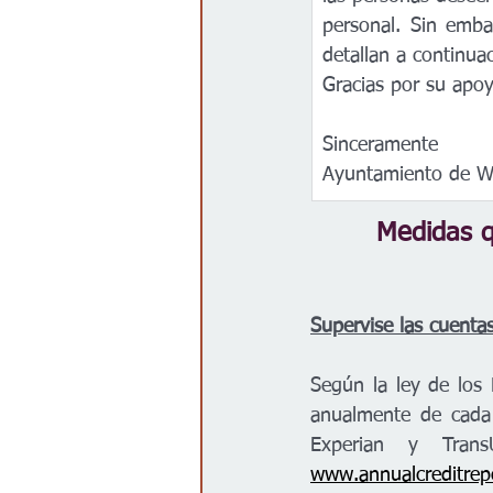
personal. Sin emba
detallan a continua
Gracias por su apoy
Sinceramente
Ayuntamiento de Wi
Medidas q
Supervise las cuenta
Según la ley de los 
anualmente de cada 
www.annualcreditrep