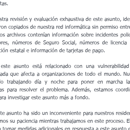
tas.
ra revisión y evaluación exhaustiva de este asunto, ide
ron copiados de nuestra red informática sin permiso entre 
 archivos contenían información sobre incidentes policia
res, números de Seguro Social, números de licencia 
ación estatal e información de tarjetas de pago.
 este asunto está relacionado con una vulnerabilidad
lada que afecta a organizaciones de todo el mundo. Nue
do trabajando día y noche para poner en marcha la
ias para resolver el problema. Además, estamos coordi
ara investigar este asunto más a fondo.
 asunto ha sido un inconveniente para nuestros resident
mos su paciencia mientras trabajamos en este proceso. E
 tomar medidas adicionales en respuesta a este asunto e