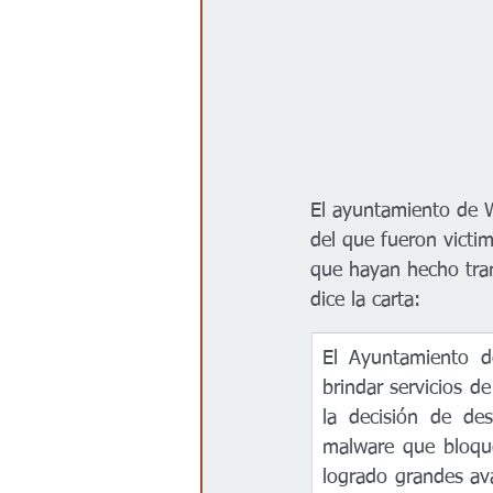
El ayuntamiento de Wi
del que fueron victi
que hayan hecho tra
dice la carta:
El Ayuntamiento de
brindar servicios d
la decisión de des
malware que bloque
logrado grandes av