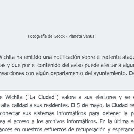
Fotografía de iStock - Planeta Venus
chita ha emitido una notificación sobre el reciente ataqu
mas y que por el contenido del aviso puede afectar a algu
nsacciones con algún departamento del ayuntamiento. Es
 Wichita ("La Ciudad") valora a sus electores y se e
e alta calidad a sus residentes. El 5 de mayo, la Ciudad r
conectar sus sistemas informáticos para detener la p
a el acceso a los archivos informáticos. En la última 
ances en nuestros esfuerzos de recuperación y esperamos