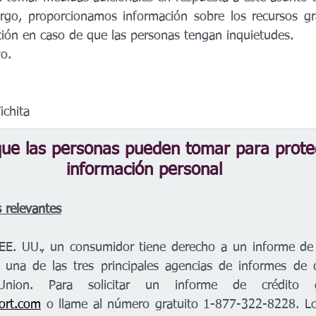
rgo, proporcionamos información sobre los recursos gra
ción en caso de que las personas tengan inquietudes.
o. 
chita
ue las personas pueden tomar para proteg
información personal
s relevantes
EE. UU., un consumidor tiene derecho a un informe de c
una de las tres principales agencias de informes de cr
ort.com
 o llame al número gratuito 1-877-322-8228. Lo