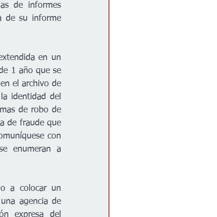
as de informes 
a de su informe 
extendida en un 
 de 1 año que se 
en el archivo de 
a identidad del 
imas de robo de 
a de fraude que 
comuníquese con 
 se enumeran a 
o a colocar un 
 una agencia de 
ón expresa del 