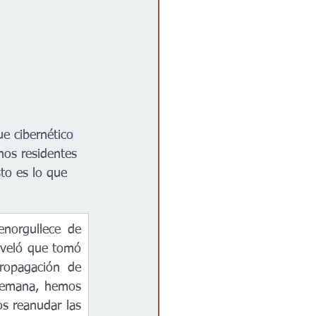
e cibernético 
nos residentes 
to es lo que 
norgullece de 
eveló que tomó 
ropagación de 
semana, hemos 
 reanudar las 