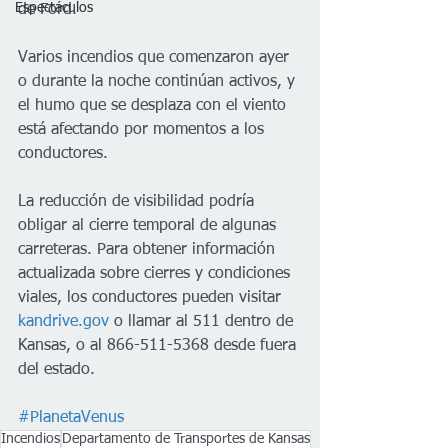
Espectáculos
de Ford.
Varios incendios que comenzaron ayer 
o durante la noche continúan activos, y 
el humo que se desplaza con el viento 
está afectando por momentos a los 
conductores.
La reducción de visibilidad podría 
obligar al cierre temporal de algunas 
carreteras. Para obtener información 
actualizada sobre cierres y condiciones 
viales, los conductores pueden visitar 
kandrive.gov
 o llamar al 511 dentro de 
Kansas, o al 866-511-5368 desde fuera 
del estado.
#PlanetaVenus
Incendios
Departamento de Transportes de Kansas