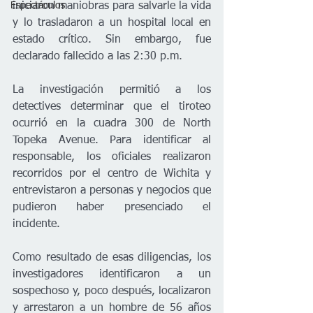
Espectáculos
iniciaron maniobras para salvarle la vida 
y lo trasladaron a un hospital local en 
estado crítico. Sin embargo, fue 
declarado fallecido a las 2:30 p.m.
La investigación permitió a los 
detectives determinar que el tiroteo 
ocurrió en la cuadra 300 de North 
Topeka Avenue. Para identificar al 
responsable, los oficiales realizaron 
recorridos por el centro de Wichita y 
entrevistaron a personas y negocios que 
pudieron haber presenciado el 
incidente.
Como resultado de esas diligencias, los 
investigadores identificaron a un 
sospechoso y, poco después, localizaron 
y arrestaron a un hombre de 56 años 