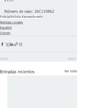
2111.
Número de caso: 26C110862
Policía
Wichita Kansas
Arresto
Noticias Locales
Español
Crimen
Ver todo
Entradas recientes