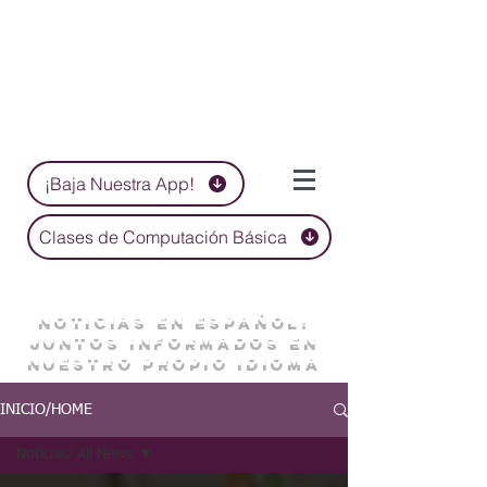
¡Baja Nuestra App!
Clases de Computación Básica
NOTICIAS EN ESPAÑOL:
JUNTOS INFORMADOS EN
NUESTRO PROPIO IDIOMA
INICIO/HOME
Noticias/ All News