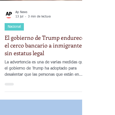
Ap News
13 jul
3 min de lectura
Nacional
El gobierno de Trump endurece
el cerco bancario a inmigrantes
sin estatus legal
La advertencia es una de varias medidas que
el gobierno de Trump ha adoptado para
desalentar que las personas que están en
Estados Unidos de manera ilegal interactúen
con el extenso sistema financiero
estadounidense.