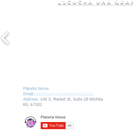
escucha una gran
Contáctanos/Contact us
Planeta Venus
Email:
planetavenus.online
@gmail.com
Address
:
100 S. Market St. Suite 2B Wichita
KS. 67202