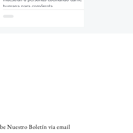
humana para comérsela.
be Nuestro Boletín via email