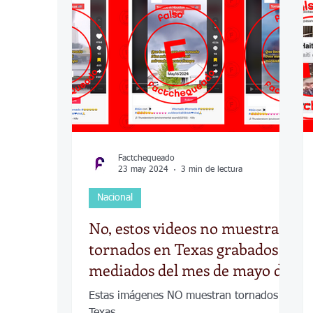
COVID-19
Política
Tecnología
Desamparados
Carreteras
Comuni
Factchequeado
23 may 2024
3 min de lectura
Nacional
No, estos videos no muestran
tornados en Texas grabados a
mediados del mes de mayo de
2024
Estas imágenes NO muestran tornados en
Texas