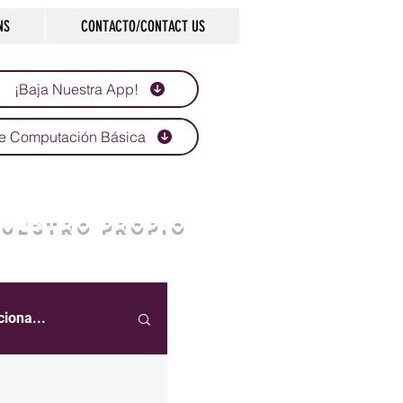
NS
CONTACTO/CONTACT US
¡Baja Nuestra App!
e Computación Básica
NUESTRO PROPIO
ciona...
eportes