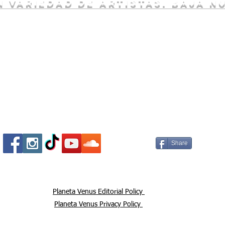
 variedad de artistas. baja n
Socializa Con Nosotros /
Our Social Me
Share
Planeta Venus Editorial Policy
Planeta Venus Privacy Policy