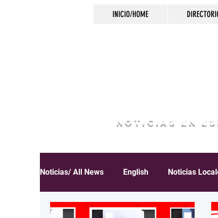
INICIO/HOME
DIRECTORI
NOTICIAS EN E
Noticias/ All News
English
Noticias Loca
Español
Educación
Inmigración