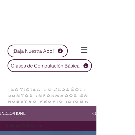
¡Baja Nuestra App!
Clases de Computación Básica
NOTICIAS EN ESPAÑOL:
JUNTOS INFORMADOS EN
NUESTRO PROPIO IDIOMA
INICIO/HOME
Noticias/ All News