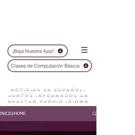
¡Baja Nuestra App!
Clases de Computación Básica
NOTICIAS EN ESPAÑOL:
JUNTOS INFORMADOS EN
NUESTRO PROPIO IDIOMA
INICIO/HOME
Noticias/ All News