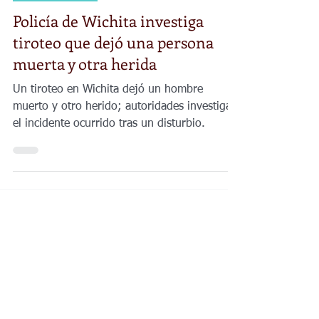
11 abr
1 min de lectura
Noticias Locales
Policía de Wichita investiga
tiroteo que dejó una persona
muerta y otra herida
Un tiroteo en Wichita dejó un hombre
muerto y otro herido; autoridades investigan
el incidente ocurrido tras un disturbio.