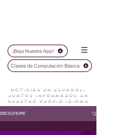
¡Baja Nuestra App!
Clases de Computación Básica
NOTICIAS EN ESPAÑOL:
JUNTOS INFORMADOS EN
NUESTRO PROPIO IDIOMA
INICIO/HOME
Noticias/ All News