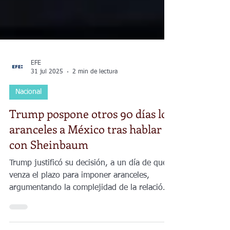
EFE
31 jul 2025
2 min de lectura
Nacional
Trump pospone otros 90 días los
aranceles a México tras hablar
con Sheinbaum
Trump justificó su decisión, a un día de que
venza el plazo para imponer aranceles,
argumentando la complejidad de la relación
comercial y fronteriza entre EE. UU. y