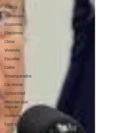
Política
Tecnología
Economía
Elecciones
Clima
Vivienda
Escuelas
Calles
Desamparados
Carreteras
Comunidad
Historias que
inspiran
Gobierno
Espectáculos