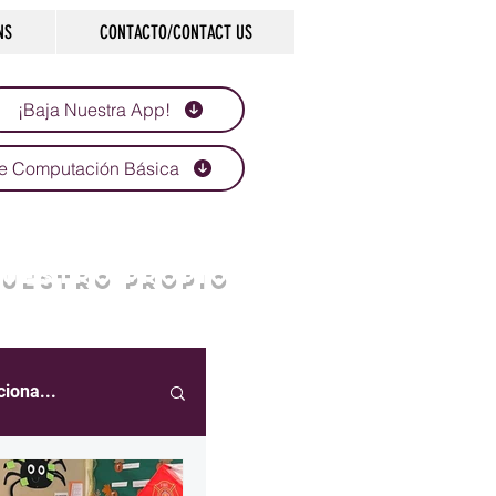
NS
CONTACTO/CONTACT US
¡Baja Nuestra App!
e Computación Básica
NUESTRO PROPIO
ciona...
eportes