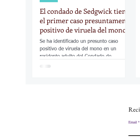
El condado de Sedgwick tiene
el primer caso presuntamente
positivo de viruela del mono
Se ha identificado un presunto caso
positivo de viruela del mono en un
residente adulto del Condado de
Sedgwick
Reci
Email