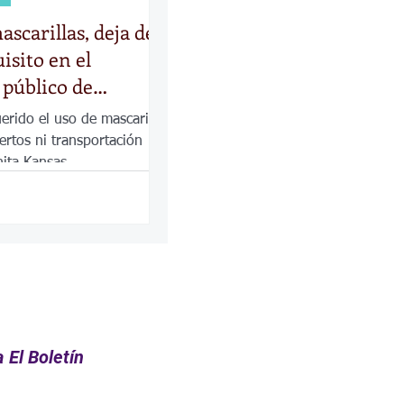
ascarillas, deja de
isito en el
 público de
erido el uso de mascarillas
ertos ni transportación
hita Kansas.
 El Boletín