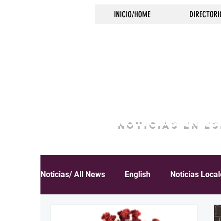
INICIO/HOME
DIRECTORI
NOTICIAS EN E
Noticias/ All News
English
Noticias Loca
Español
Educación
Inmigración