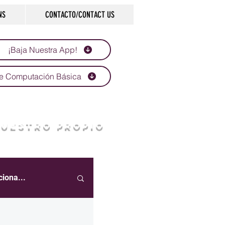
NS
CONTACTO/CONTACT US
¡Baja Nuestra App!
e Computación Básica
NUESTRO PROPIO
ciona...
eportes