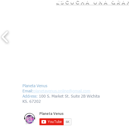
escucha una gran
Contáctanos/Contact us
Planeta Venus
Email:
planetavenus.online
@gmail.com
Address
:
100 S. Market St. Suite 2B Wichita
KS. 67202