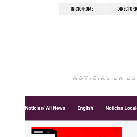
INICIO/HOME
DIRECTORI
NOTICIAS EN E
Noticias/ All News
English
Noticias Loca
Español
Educación
Inmigración