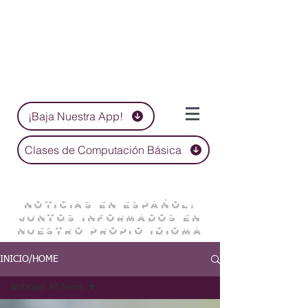
¡Baja Nuestra App!
Clases de Computación Básica
NOTICIAS EN ESPAÑOL:
JUNTOS INFORMADOS EN
NUESTRO PROPIO IDIOMA
INICIO/HOME
Noticias/ All News