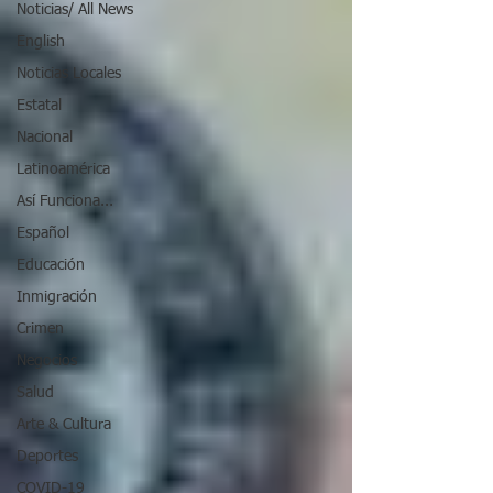
Noticias/ All News
English
Noticias Locales
Estatal
Nacional
Latinoamérica
Así Funciona...
Español
Educación
Inmigración
Crimen
Negocios
Salud
Arte & Cultura
Deportes
COVID-19