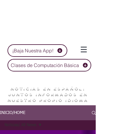
¡Baja Nuestra App!
Clases de Computación Básica
NOTICIAS EN ESPAÑOL:
JUNTOS INFORMADOS EN
NUESTRO PROPIO IDIOMA
INICIO/HOME
Noticias/ All News