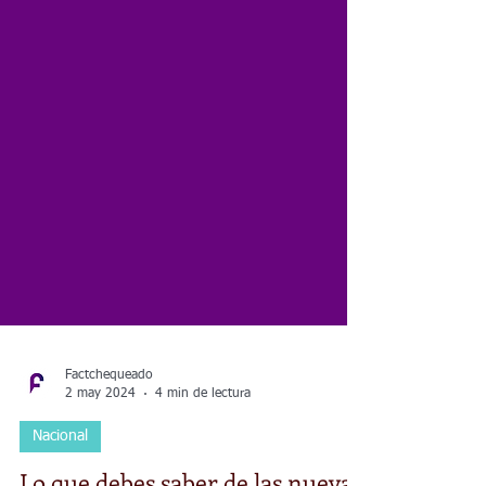
Factchequeado
2 may 2024
4 min de lectura